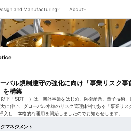
esign and Manufacturing
About
otice
ローバル規制遵守の強化に向け「事業リスク事
）」を構築
（以下「SDT」）は、海外事業をはじめ、防衛産業、量子技術
拡大に伴い、グローバル水準のリスク管理体制である「事業リス
を導入し、本格的な運用を開始しましたのでお知らせします。
スクマネジメント