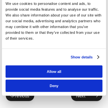
지 상세히 소개합니다.  
We use cookies to personalise content and ads, to
provide social media features and to analyse our traffic.
타임라인 
We also share information about your use of our site with
our social media, advertising and analytics partners who
00:00
 발표내용 
may combine it with other information that you’ve
provided to them or that they’ve collected from your use
00:35
 극저온 환경과 양자컴퓨팅 
of their services.
04:25
 국내 제작 희석 냉동기 - CryoRack Ver 1.0 
06:42
 극저온 기술 국산화의 완성 - CryoRack Ver 2.0 
08:12
 미래 양자기술 대응을 위한 개발 로드맵  
Show details
자세한 기사 보기 지디넷 : 
https://zdnet.co.kr/view/?
no=20250623...
Allow all
SDTの量子コンピュータ専用希薄冷凍機の開発状況
Deny
Previous
Next