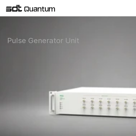
Pulse Generator Unit
다채널 펄스 시퀀싱 및 정밀 시간 동기화를 
위한 펄스 발생 장치