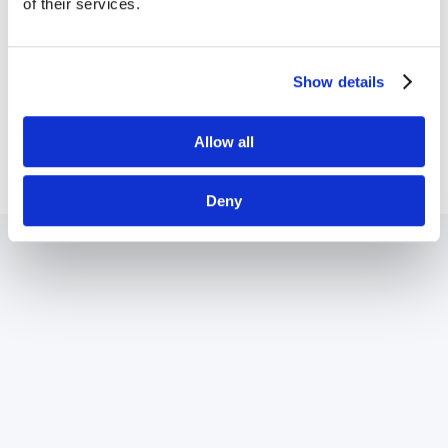
of their services.
제어
레이저 펄스
In Development
Show details
KREO SS
실리콘스핀 양자컴퓨터
Allow all
Deny