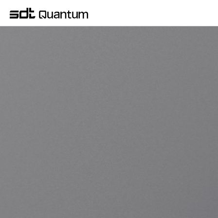
QUANTUM COMPUTER SYSTEM
KREO는 SDT가 Quantum Design & 
Manufacturing 역량에 기반하여 자체 개발한 
양자컴퓨터 시스템입니다. 
양자 시스템 아키텍처부터  제어 하드웨어, 시스템 